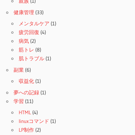
親族
(1)
健康管理
(33)
メンタルケア
(1)
疲労回復
(4)
病気
(2)
筋トレ
(8)
肌トラブル
(1)
副業
(6)
収益化
(1)
夢への記録
(1)
学習
(11)
HTML
(4)
linuxコマンド
(1)
LP制作
(2)