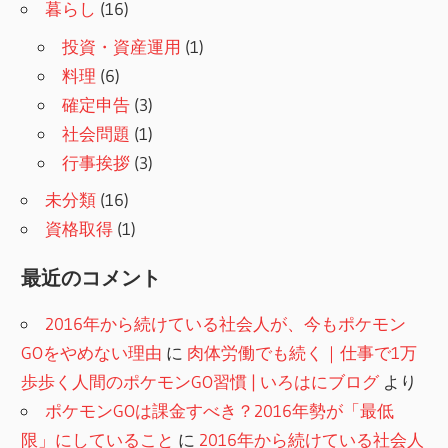
暮らし
(16)
投資・資産運用
(1)
料理
(6)
確定申告
(3)
社会問題
(1)
行事挨拶
(3)
未分類
(16)
資格取得
(1)
最近のコメント
2016年から続けている社会人が、今もポケモン
GOをやめない理由
に
肉体労働でも続く｜仕事で1万
歩歩く人間のポケモンGO習慣 | いろはにブログ
より
ポケモンGOは課金すべき？2016年勢が「最低
限」にしていること
に
2016年から続けている社会人