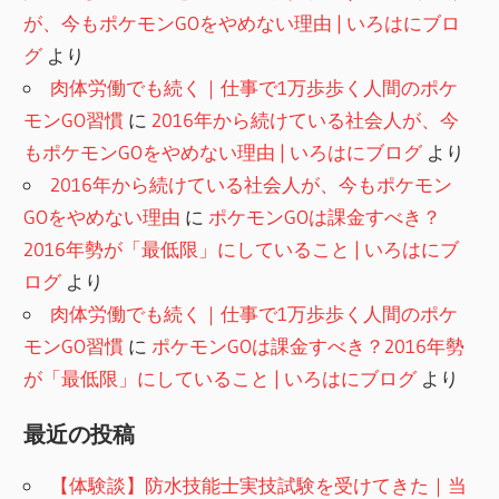
が、今もポケモンGOをやめない理由 | いろはにブロ
グ
より
肉体労働でも続く｜仕事で1万歩歩く人間のポケ
モンGO習慣
に
2016年から続けている社会人が、今
もポケモンGOをやめない理由 | いろはにブログ
より
2016年から続けている社会人が、今もポケモン
GOをやめない理由
に
ポケモンGOは課金すべき？
2016年勢が「最低限」にしていること | いろはにブ
ログ
より
肉体労働でも続く｜仕事で1万歩歩く人間のポケ
モンGO習慣
に
ポケモンGOは課金すべき？2016年勢
が「最低限」にしていること | いろはにブログ
より
最近の投稿
【体験談】防水技能士実技試験を受けてきた｜当