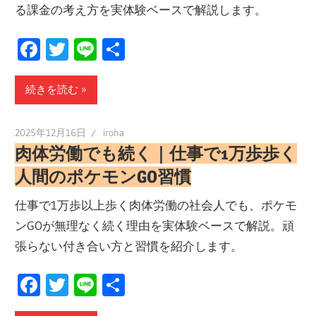
る課金の考え方を実体験ベースで解説します。
Facebook
Twitter
Line
共
有
続きを読む
2025年12月16日
iroha
肉体労働でも続く｜仕事で1万歩歩く
人間のポケモンGO習慣
仕事で1万歩以上歩く肉体労働の社会人でも、ポケモ
ンGOが無理なく続く理由を実体験ベースで解説。頑
張らない付き合い方と習慣を紹介します。
Facebook
Twitter
Line
共
有