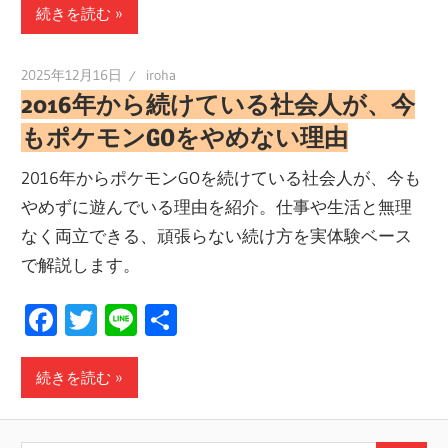
続きを読む
2025年12月16日
iroha
2016年から続けている社会人が、今
もポケモンGOをやめない理由
2016年からポケモンGOを続けている社会人が、今も
やめずに遊んでいる理由を紹介。仕事や生活と無理
なく両立できる、頑張らない続け方を実体験ベース
で解説します。
Facebook
Twitter
Line
共
有
続きを読む