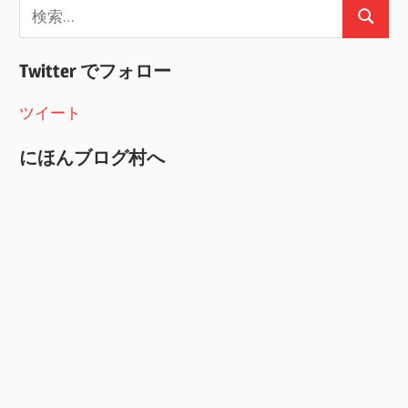
検
検
索:
索
Twitter でフォロー
ツイート
にほんブログ村へ