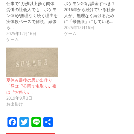
仕事で1万歩以上歩く肉体
ポケモンGOは課金すべき？
労働の社会人でも、ポケモ
2016年から続けている社会
ンGOが無理なく続く理由を
人が、無理なく続けるため
実体験ベースで解説。頑張
に「最低限」にしている…
ら…
2025年12月16日
2025年12月16日
ゲーム
ゲーム
夏休み最後の思い出作り
「昼は〝公園で虫取り〟夜
は〝お祭り〟」
2019年9月3日
お出掛け
Facebook
Twitter
Line
共
有