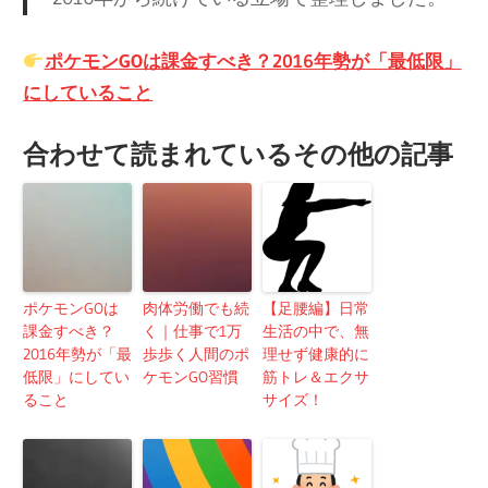
ポケモンGOは課金すべき？2016年勢が「最低限」
にしていること
合わせて読まれているその他の記事
ポケモンGOは
肉体労働でも続
【足腰編】日常
課金すべき？
く｜仕事で1万
生活の中で、無
2016年勢が「最
歩歩く人間のポ
理せず健康的に
低限」にしてい
ケモンGO習慣
筋トレ＆エクサ
ること
サイズ！