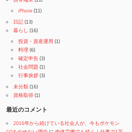
iPhone
(11)
日記
(13)
暮らし
(16)
投資・資産運用
(1)
料理
(6)
確定申告
(3)
社会問題
(1)
行事挨拶
(3)
未分類
(16)
資格取得
(1)
最近のコメント
2016年から続けている社会人が、今もポケモン
GOをやめない理由
に
肉体労働でも続く｜仕事で1万