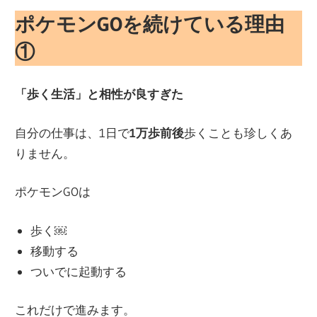
ポケモンGOを続けている理由
①
「歩く生活」と相性が良すぎた
自分の仕事は、1日で
1万歩前後
歩くことも珍しくあ
りません。
ポケモンGOは
歩く￼
移動する
ついでに起動する
これだけで進みます。