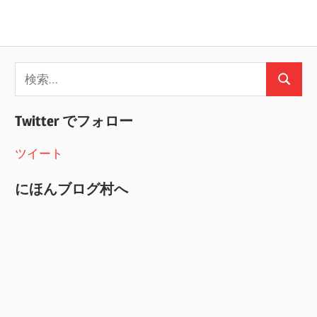
検
検
索:
索
Twitter でフォロー
ツイート
にほんブログ村へ