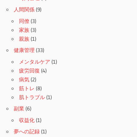
人間関係
(9)
同僚
(3)
家族
(3)
親族
(1)
健康管理
(33)
メンタルケア
(1)
疲労回復
(4)
病気
(2)
筋トレ
(8)
肌トラブル
(1)
副業
(6)
収益化
(1)
夢への記録
(1)