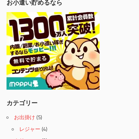
お小遣い貯めるなら
カテゴリー
お出掛け
(5)
レジャー
(4)