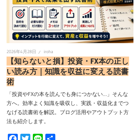
2026年4月28日
iroha
【知らないと損】投資・FX本の正し
い読み方｜知識を収益に変える読書
術
「投資やFXの本を読んでも身につかない…」そんな
方へ。効率よく知識を吸収し、実践・収益化までつ
なげる読書術を解説。ブログ活用やアウトプット方
法も紹介します。
Facebook
Twitter
Line
共