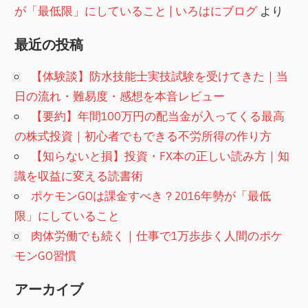
が「最低限」にしていること | いろはにブログ
より
最近の投稿
【体験談】防水技能士実技試験を受けてきた｜当
日の流れ・難易度・感想を本音レビュー
【要約】年間100万円の配当金が入ってくる最高
の株式投資｜初心者でもできる不労所得の作り方
【知らないと損】投資・FX本の正しい読み方｜知
識を収益に変える読書術
ポケモンGOは課金すべき？2016年勢が「最低
限」にしていること
肉体労働でも続く｜仕事で1万歩歩く人間のポケ
モンGO習慣
アーカイブ