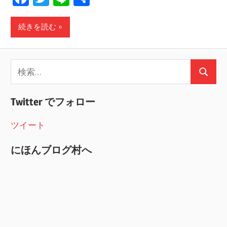
有
続きを読む
検
検
索:
索
Twitter でフォロー
ツイート
にほんブログ村へ