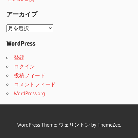
アーカイブ
ア
ー
WordPress
カ
イ
登録
ブ
ログイン
投稿フィード
コメントフィード
WordPress.org
WordPress Theme: ウェリントン by ThemeZee.