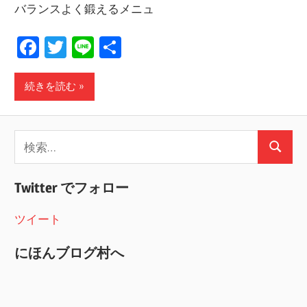
バランスよく鍛えるメニュ
Facebook
Twitter
Line
共
有
続きを読む
検
検
索:
索
Twitter でフォロー
ツイート
にほんブログ村へ