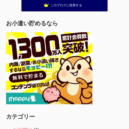
このブログに投票する
お小遣い貯めるなら
カテゴリー