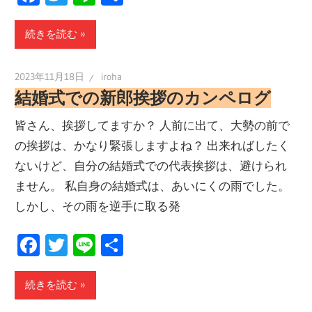
有
続きを読む
2023年11月18日
iroha
結婚式での新郎挨拶のカンペログ
皆さん、挨拶してますか？ 人前に出て、大勢の前で
の挨拶は、かなり緊張しますよね？ 出来ればしたく
ないけど、自分の結婚式での代表挨拶は、避けられ
ません。 私自身の結婚式は、あいにくの雨でした。
しかし、その雨を逆手に取る発
Facebook
Twitter
Line
共
有
続きを読む