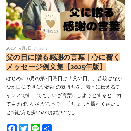
2025年4月8日
iroha
父の日に贈る感謝の言葉｜心に響く
メッセージ例文集【2025年版】
はじめに 6月の第3日曜日は「父の日」。普段はなか
なか口にできない感謝の気持ちを、素直に伝えるチ
ャンスです。 でも、いざ言葉にしようとすると「何
て言えばいいんだろう？」「ちょっと照れくさい…」
と悩む方も多いのではないでし
Facebook
Twitter
Line
共