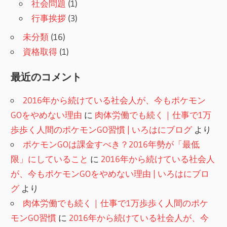
社会問題
(1)
行事挨拶
(3)
未分類
(16)
資格取得
(1)
最近のコメント
2016年から続けている社会人が、今もポケモン
GOをやめない理由
に
肉体労働でも続く｜仕事で1万
歩歩く人間のポケモンGO習慣 | いろはにブログ
より
ポケモンGOは課金すべき？2016年勢が「最低
限」にしていること
に
2016年から続けている社会人
が、今もポケモンGOをやめない理由 | いろはにブロ
グ
より
肉体労働でも続く｜仕事で1万歩歩く人間のポケ
モンGO習慣
に
2016年から続けている社会人が、今