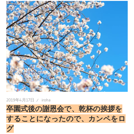
2019年4月17日
iroha
卒園式後の謝恩会で、乾杯の挨拶を
することになったので、カンペをロ
グ