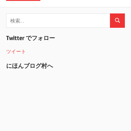
検
検
索:
索
Twitter でフォロー
ツイート
にほんブログ村へ