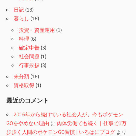
日記
(13)
暮らし
(16)
投資・資産運用
(1)
料理
(6)
確定申告
(3)
社会問題
(1)
行事挨拶
(3)
未分類
(16)
資格取得
(1)
最近のコメント
2016年から続けている社会人が、今もポケモン
GOをやめない理由
に
肉体労働でも続く｜仕事で1万
歩歩く人間のポケモンGO習慣 | いろはにブログ
より