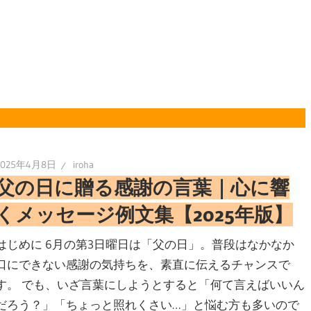
2025年4月8日
iroha
父の日に贈る感謝の言葉｜心に響
くメッセージ例文集【2025年版】
はじめに 6月の第3日曜日は「父の日」。普段はなかなか
口にできない感謝の気持ちを、素直に伝えるチャンスで
す。 でも、いざ言葉にしようとすると「何て言えばいいん
だろう？」「ちょっと照れくさい…」と悩む方も多いので