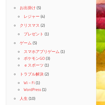
お出掛け
(5)
レジャー
(4)
クリスマス
(2)
プレゼント
(1)
ゲーム
(5)
スマホアプリゲーム
(1)
ポケモンGO
(3)
ｅスポーツ
(1)
トラブル解決
(2)
Wi－Fi
(1)
WordPress
(1)
人生
(10)