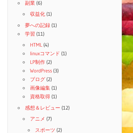
副業
(6)
収益化
(1)
夢への記録
(1)
学習
(11)
HTML
(4)
linuxコマンド
(1)
LP制作
(2)
WordPress
(3)
ブログ
(2)
画像編集
(1)
資格取得
(1)
感想＆レビュー
(12)
アニメ
(7)
スポーツ
(2)