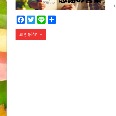
Facebook
Twitter
Line
共
有
続きを読む