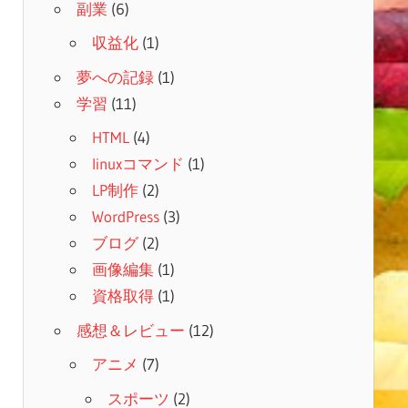
副業
(6)
収益化
(1)
夢への記録
(1)
学習
(11)
HTML
(4)
linuxコマンド
(1)
LP制作
(2)
WordPress
(3)
ブログ
(2)
画像編集
(1)
資格取得
(1)
感想＆レビュー
(12)
アニメ
(7)
スポーツ
(2)