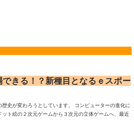
場できる！？新種目となるｅスポー
の歴史が変わろうとしています。 コンピューターの進化に
ドット絵の２次元ゲームから３次元の立体ゲームへ、最近