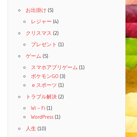
お出掛け
(5)
レジャー
(4)
クリスマス
(2)
プレゼント
(1)
ゲーム
(5)
スマホアプリゲーム
(1)
ポケモンGO
(3)
ｅスポーツ
(1)
トラブル解決
(2)
Wi－Fi
(1)
WordPress
(1)
人生
(10)