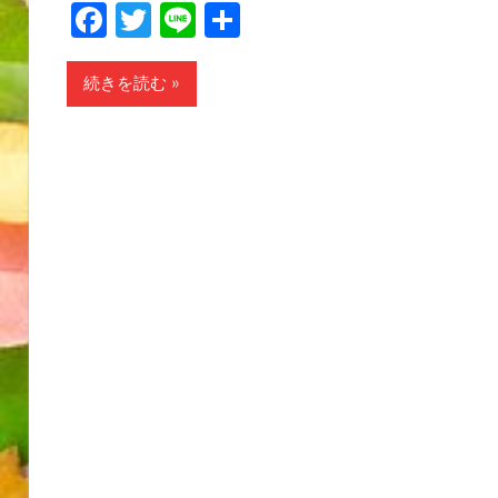
Facebook
Twitter
Line
共
有
続きを読む