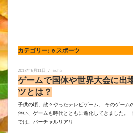
カテゴリー:
ｅスポーツ
2018年6月11日
iroha
ゲームで国体や世界大会に出
ツとは？
子供の頃、散々やったテレビゲーム。 そのゲーム
伴い、ゲームも時代とともに進化してきました。 
では、バーチャルリアリ