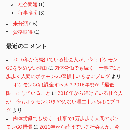
社会問題
(1)
行事挨拶
(3)
未分類
(16)
資格取得
(1)
最近のコメント
2016年から続けている社会人が、今もポケモン
GOをやめない理由
に
肉体労働でも続く｜仕事で1万
歩歩く人間のポケモンGO習慣 | いろはにブログ
より
ポケモンGOは課金すべき？2016年勢が「最低
限」にしていること
に
2016年から続けている社会人
が、今もポケモンGOをやめない理由 | いろはにブロ
グ
より
肉体労働でも続く｜仕事で1万歩歩く人間のポケ
モンGO習慣
に
2016年から続けている社会人が、今