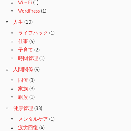
Wi－Fi
(1)
WordPress
(1)
人生
(10)
ライフハック
(1)
仕事
(4)
子育て
(2)
時間管理
(1)
人間関係
(9)
同僚
(3)
家族
(3)
親族
(1)
健康管理
(33)
メンタルケア
(1)
疲労回復
(4)