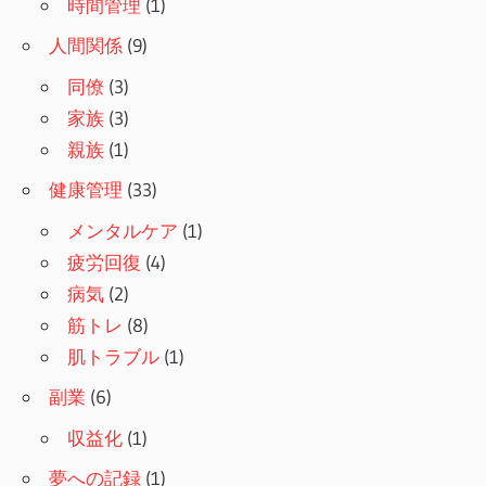
時間管理
(1)
人間関係
(9)
同僚
(3)
家族
(3)
親族
(1)
健康管理
(33)
メンタルケア
(1)
疲労回復
(4)
病気
(2)
筋トレ
(8)
肌トラブル
(1)
副業
(6)
収益化
(1)
夢への記録
(1)