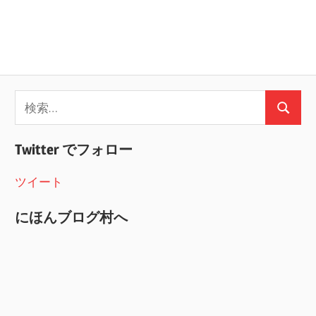
検
検
索:
索
Twitter でフォロー
ツイート
にほんブログ村へ