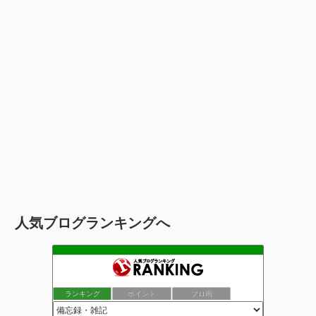
人気ブログランキングへ
ランキング
ポイント
ブロ画