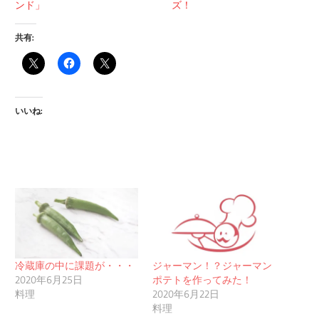
ンド」
ズ！
共有:
いいね:
冷蔵庫の中に課題が・・・
ジャーマン！？ジャーマン
2020年6月25日
ポテトを作ってみた！
料理
2020年6月22日
料理