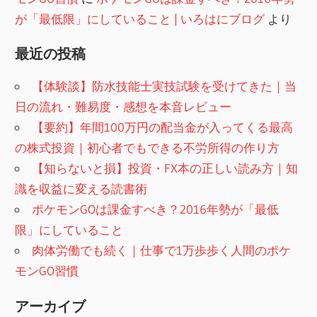
が「最低限」にしていること | いろはにブログ
より
最近の投稿
【体験談】防水技能士実技試験を受けてきた｜当
日の流れ・難易度・感想を本音レビュー
【要約】年間100万円の配当金が入ってくる最高
の株式投資｜初心者でもできる不労所得の作り方
【知らないと損】投資・FX本の正しい読み方｜知
識を収益に変える読書術
ポケモンGOは課金すべき？2016年勢が「最低
限」にしていること
肉体労働でも続く｜仕事で1万歩歩く人間のポケ
モンGO習慣
アーカイブ