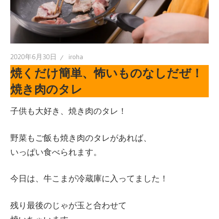
2020年6月30日
iroha
焼くだけ簡単、怖いものなしだぜ！
焼き肉のタレ
子供も大好き、焼き肉のタレ！
野菜もご飯も焼き肉のタレがあれば、
いっぱい食べられます。
今日は、牛こまが冷蔵庫に入ってました！
残り最後のじゃが玉と合わせて