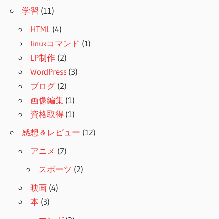
学習
(11)
HTML
(4)
linuxコマンド
(1)
LP制作
(2)
WordPress
(3)
ブログ
(2)
画像編集
(1)
資格取得
(1)
感想＆レビュー
(12)
アニメ
(7)
スポーツ
(2)
映画
(4)
本
(3)