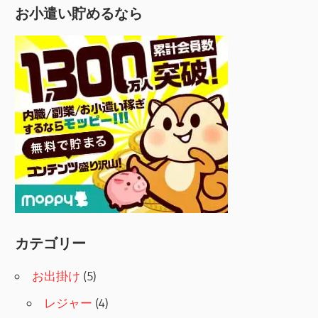
お小遣い貯めるなら
カテゴリー
お出掛け
(5)
レジャー
(4)