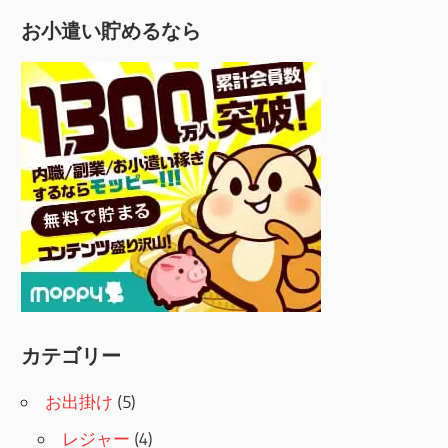
お小遣い貯めるなら
カテゴリー
お出掛け
(5)
レジャー
(4)