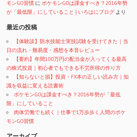
モンGO習慣
に
ポケモンGOは課金すべき？2016年勢
が「最低限」にしていること | いろはにブログ
より
最近の投稿
【体験談】防水技能士実技試験を受けてきた｜当
日の流れ・難易度・感想を本音レビュー
【要約】年間100万円の配当金が入ってくる最高
の株式投資｜初心者でもできる不労所得の作り方
【知らないと損】投資・FX本の正しい読み方｜知
識を収益に変える読書術
ポケモンGOは課金すべき？2016年勢が「最低
限」にしていること
肉体労働でも続く｜仕事で1万歩歩く人間のポケ
モンGO習慣
アーカイブ