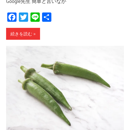
Google先生 簡単と言いなが
Facebook
Twitter
Line
共
有
続きを読む