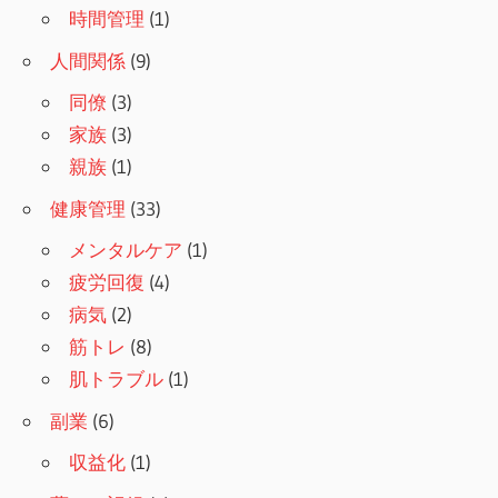
時間管理
(1)
人間関係
(9)
同僚
(3)
家族
(3)
親族
(1)
健康管理
(33)
メンタルケア
(1)
疲労回復
(4)
病気
(2)
筋トレ
(8)
肌トラブル
(1)
副業
(6)
収益化
(1)