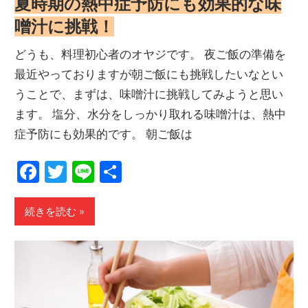
夏時期の熱中症予防にも効果的な味
噌汁に挑戦！
どうも、料理初心者のオヤジです。 夜ご飯の準備を
最近やっておりますが朝ご飯にも挑戦したいなとい
うことで、まずは、味噌汁に挑戦してみようと思い
ます。 塩分、水分をしっかり取れる味噌汁は、熱中
症予防にも効果的です。 朝ご飯は
Facebook
Twitter
Line
共
有
続きを読む