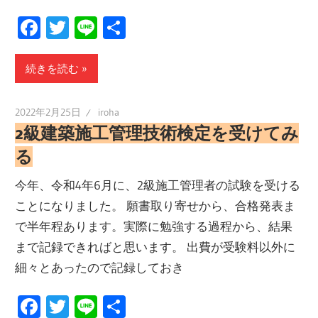
Facebook
Twitter
Line
共
有
続きを読む
2022年2月25日
iroha
2級建築施工管理技術検定を受けてみ
る
今年、令和4年6月に、2級施工管理者の試験を受ける
ことになりました。 願書取り寄せから、合格発表ま
で半年程あります。実際に勉強する過程から、結果
まで記録できればと思います。 出費が受験料以外に
細々とあったので記録しておき
Facebook
Twitter
Line
共