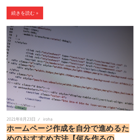
有
続きを読む
2021年8月23日
iroha
ホームページ作成を自分で進めるた
めのおすすめ方法【何を作るの