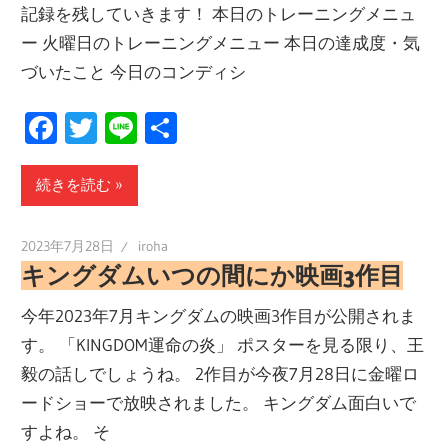
記録を残していきます！ 本日のトレーニングメニュ
ー 火曜日のトレーニングメニュー 本日の達成度・気
づいたこと 今日のコンディシ
Facebook
Twitter
Line
共
有
続きを読む
2023年7月28日
iroha
キングダムいつの間にか映画3作目
今年2023年7月キングダムの映画3作目が公開されま
す。 「KINGDOM運命の炎」 ポスターを見る限り、王
毅の話しでしょうね。 2作目が今夜7月28日に金曜ロ
ードショーで放映されました。 キングダム面白いで
すよね。 そ