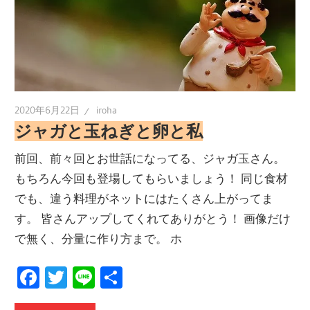
2020年6月22日
iroha
ジャガと玉ねぎと卵と私
前回、前々回とお世話になってる、ジャガ玉さん。
もちろん今回も登場してもらいましょう！ 同じ食材
でも、違う料理がネットにはたくさん上がってま
す。 皆さんアップしてくれてありがとう！ 画像だけ
で無く、分量に作り方まで。 ホ
Facebook
Twitter
Line
共
有