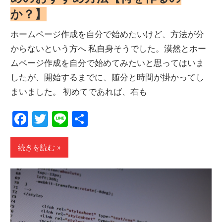
か？】
ホームページ作成を自分で始めたいけど、方法が分
からないという方へ 私自身そうでした。漠然とホー
ムページ作成を自分で始めてみたいと思ってはいま
したが、開始するまでに、随分と時間が掛かってし
まいました。 初めてであれば、右も
Facebook
Twitter
Line
共
有
続きを読む