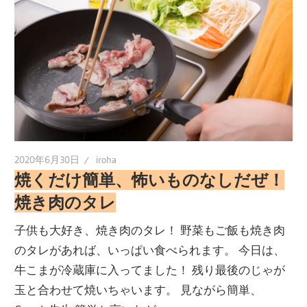
2020年6月30日
iroha
焼くだけ簡単、怖いものなしだぜ！
焼き肉のタレ
子供も大好き、焼き肉のタレ！ 野菜もご飯も焼き肉
のタレがあれば、いっぱい食べられます。 今日は、
牛こまが冷蔵庫に入ってました！ 残り最後のじゃが
玉と合わせて焼いちゃいます。 見ながら簡単、