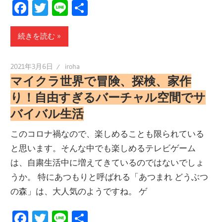
Facebook
Twitter
Line
共
有
続きを読む
2021年3月6日
iroha
マイクラ世界で冒険、探検、家作
り！自由すぎるバーチャル空間でサ
バイバル生活
このコロナ禍なので、楽しめることも限られている
と思います。そんな中でも楽しめるテレビゲーム
は、自粛生活中に増えてきているのではないでしょ
うか。 特にあつもりと呼ばれる「あつまれ どうぶつ
の森」は、大人気のようですね。 ゲ
Facebook
Twitter
Line
共