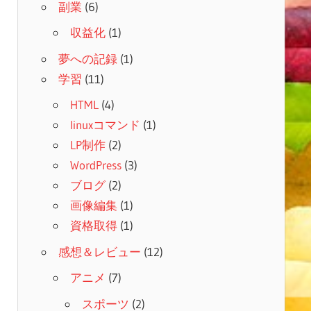
副業
(6)
収益化
(1)
夢への記録
(1)
学習
(11)
HTML
(4)
linuxコマンド
(1)
LP制作
(2)
WordPress
(3)
ブログ
(2)
画像編集
(1)
資格取得
(1)
感想＆レビュー
(12)
アニメ
(7)
スポーツ
(2)