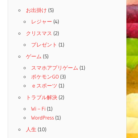
お出掛け
(5)
レジャー
(4)
クリスマス
(2)
プレゼント
(1)
ゲーム
(5)
スマホアプリゲーム
(1)
ポケモンGO
(3)
ｅスポーツ
(1)
トラブル解決
(2)
Wi－Fi
(1)
WordPress
(1)
人生
(10)