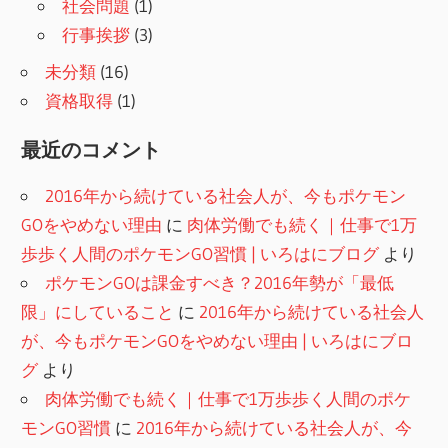
社会問題
(1)
行事挨拶
(3)
未分類
(16)
資格取得
(1)
最近のコメント
2016年から続けている社会人が、今もポケモン
GOをやめない理由
に
肉体労働でも続く｜仕事で1万
歩歩く人間のポケモンGO習慣 | いろはにブログ
より
ポケモンGOは課金すべき？2016年勢が「最低
限」にしていること
に
2016年から続けている社会人
が、今もポケモンGOをやめない理由 | いろはにブロ
グ
より
肉体労働でも続く｜仕事で1万歩歩く人間のポケ
モンGO習慣
に
2016年から続けている社会人が、今