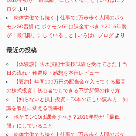
ログ
より
肉体労働でも続く｜仕事で1万歩歩く人間のポケ
モンGO習慣
に
ポケモンGOは課金すべき？2016年勢
が「最低限」にしていること | いろはにブログ
より
最近の投稿
【体験談】防水技能士実技試験を受けてきた｜当
日の流れ・難易度・感想を本音レビュー
【要約】年間100万円の配当金が入ってくる最高
の株式投資｜初心者でもできる不労所得の作り方
【知らないと損】投資・FX本の正しい読み方｜知
識を収益に変える読書術
ポケモンGOは課金すべき？2016年勢が「最低
限」にしていること
肉体労働でも続く｜仕事で1万歩歩く人間のポケ