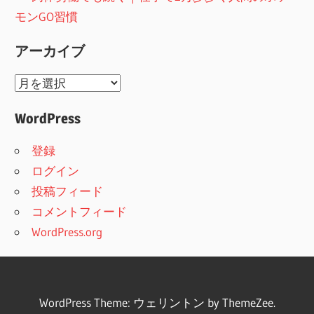
モンGO習慣
アーカイブ
ア
ー
WordPress
カ
イ
登録
ブ
ログイン
投稿フィード
コメントフィード
WordPress.org
WordPress Theme: ウェリントン by ThemeZee.