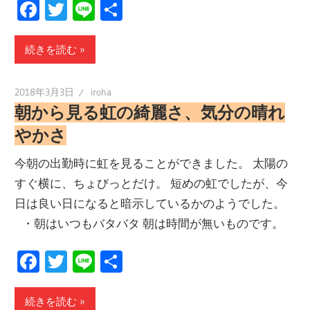
Facebook
Twitter
Line
共
有
続きを読む
2018年3月3日
iroha
朝から見る虹の綺麗さ、気分の晴れ
やかさ
今朝の出勤時に虹を見ることができました。 太陽の
すぐ横に、ちょびっとだけ。 短めの虹でしたが、今
日は良い日になると暗示しているかのようでした。
・朝はいつもバタバタ 朝は時間が無いものです。
Facebook
Twitter
Line
共
有
続きを読む