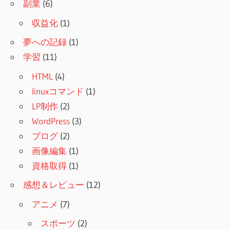
副業
(6)
収益化
(1)
夢への記録
(1)
学習
(11)
HTML
(4)
linuxコマンド
(1)
LP制作
(2)
WordPress
(3)
ブログ
(2)
画像編集
(1)
資格取得
(1)
感想＆レビュー
(12)
アニメ
(7)
スポーツ
(2)