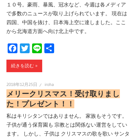
１０号。豪雨、暴風、冠水など、今週は各メディア
で多数のニュースが取り上げられています。 現在は
四国、中国を抜け、日本海上空に達しました。ここ
から北海道方面へ向け北上中です。
Facebook
Twitter
Line
共
有
続きを読む
2018年12月25日
iroha
メリークリスマス！受け取りまし
た！プレゼント！！
私はキリシタンではありません。 家族もそうです。
子供が通う保育園も 宗教とは関係ない運営をしてい
ます。 しかし、子供は クリスマスの歌を歌い サンタ