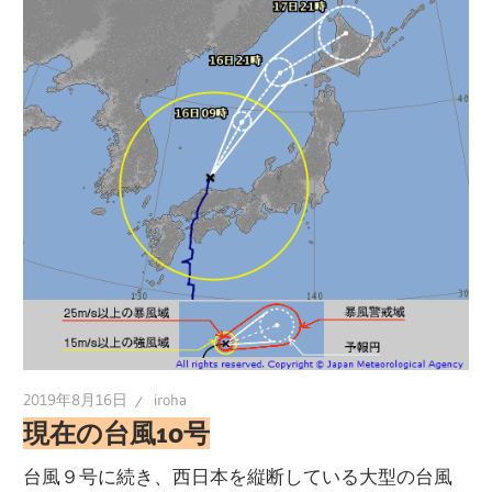
2019年8月16日
iroha
現在の台風10号
台風９号に続き、西日本を縦断している大型の台風