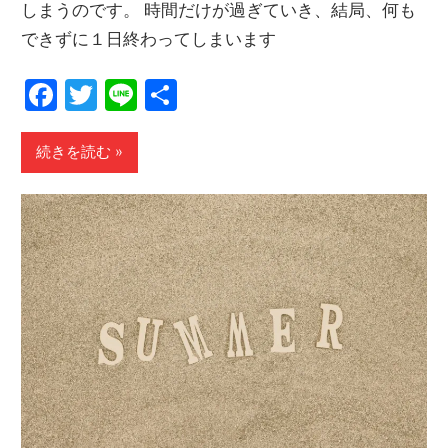
しまうのです。 時間だけが過ぎていき、結局、何も
できずに１日終わってしまいます
Facebook
Twitter
Line
共
有
続きを読む