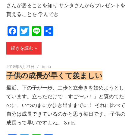
さんが居ることを知り サンタさんからプレゼントを
貰えることを 学んでき
Facebook
Twitter
Line
共
有
続きを読む
2018年5月21日
iroha
子供の成長が早くて羨ましい
最近、下の子が一歩、二歩と立歩きを始めようとし
ています。立っただけで「すご〜い！」と褒めてた
のに、いつのまにか歩き出すまでに！ それに比べて
自分は成長できているのかと思う毎日です。 子供の
成長って早いですよね。 &nbs