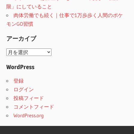
限」にしていること
肉体労働でも続く｜仕事で1万歩歩く人間のポケ
モンGO習慣
アーカイブ
ア
ー
WordPress
カ
イ
登録
ブ
ログイン
投稿フィード
コメントフィード
WordPress.org