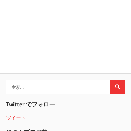
検
検
索:
索
Twitter でフォロー
ツイート