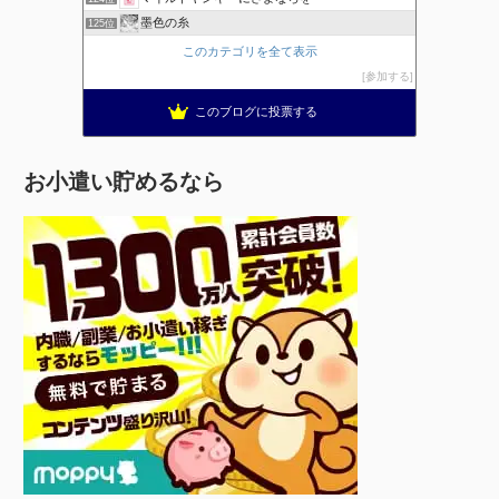
墨色の糸
125位
このカテゴリを全て表示
参加する
このブログに投票する
お小遣い貯めるなら