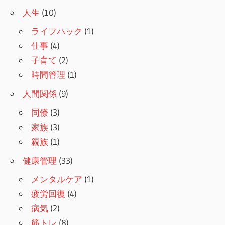
人生
(10)
ライフハック
(1)
仕事
(4)
子育て
(2)
時間管理
(1)
人間関係
(9)
同僚
(3)
家族
(3)
親族
(1)
健康管理
(33)
メンタルケア
(1)
疲労回復
(4)
病気
(2)
筋トレ
(8)