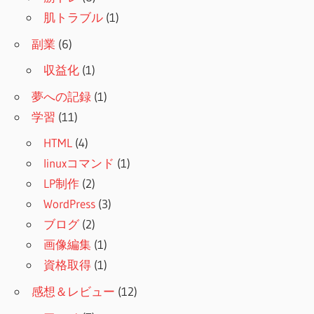
肌トラブル
(1)
副業
(6)
収益化
(1)
夢への記録
(1)
学習
(11)
HTML
(4)
linuxコマンド
(1)
LP制作
(2)
WordPress
(3)
ブログ
(2)
画像編集
(1)
資格取得
(1)
感想＆レビュー
(12)