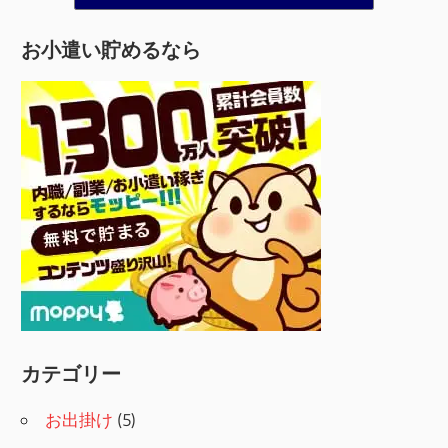
お小遣い貯めるなら
カテゴリー
お出掛け
(5)