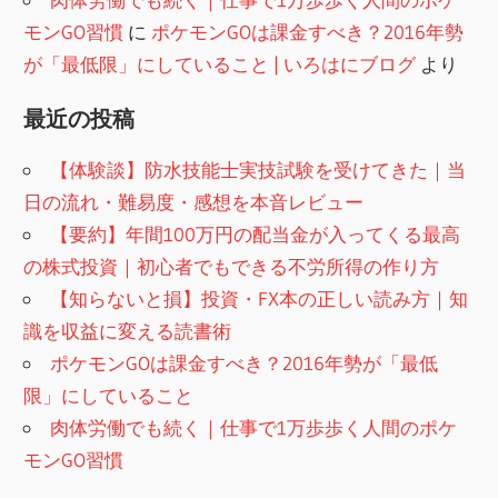
モンGO習慣
に
ポケモンGOは課金すべき？2016年勢
が「最低限」にしていること | いろはにブログ
より
最近の投稿
【体験談】防水技能士実技試験を受けてきた｜当
日の流れ・難易度・感想を本音レビュー
【要約】年間100万円の配当金が入ってくる最高
の株式投資｜初心者でもできる不労所得の作り方
【知らないと損】投資・FX本の正しい読み方｜知
識を収益に変える読書術
ポケモンGOは課金すべき？2016年勢が「最低
限」にしていること
肉体労働でも続く｜仕事で1万歩歩く人間のポケ
モンGO習慣