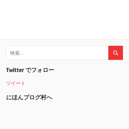
検
検
索:
索
Twitter でフォロー
ツイート
にほんブログ村へ